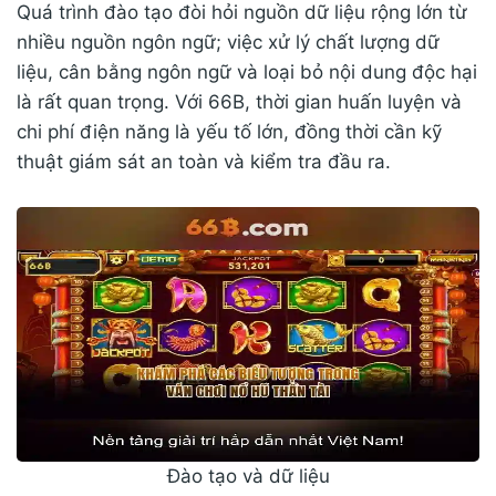
Quá trình đào tạo đòi hỏi nguồn dữ liệu rộng lớn từ
nhiều nguồn ngôn ngữ; việc xử lý chất lượng dữ
liệu, cân bằng ngôn ngữ và loại bỏ nội dung độc hại
là rất quan trọng. Với 66B, thời gian huấn luyện và
chi phí điện năng là yếu tố lớn, đồng thời cần kỹ
thuật giám sát an toàn và kiểm tra đầu ra.
Đào tạo và dữ liệu