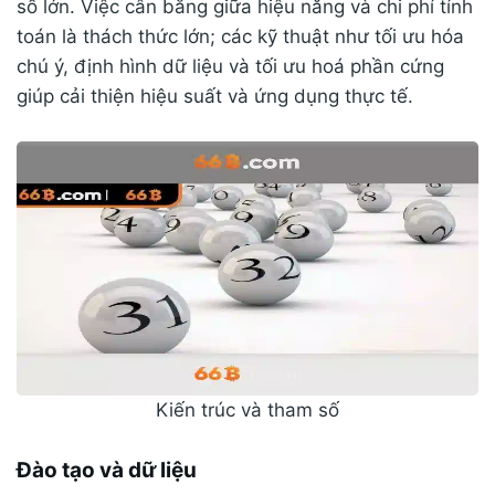
số lớn. Việc cân bằng giữa hiệu năng và chi phí tính
toán là thách thức lớn; các kỹ thuật như tối ưu hóa
chú ý, định hình dữ liệu và tối ưu hoá phần cứng
giúp cải thiện hiệu suất và ứng dụng thực tế.
Kiến trúc và tham số
Đào tạo và dữ liệu