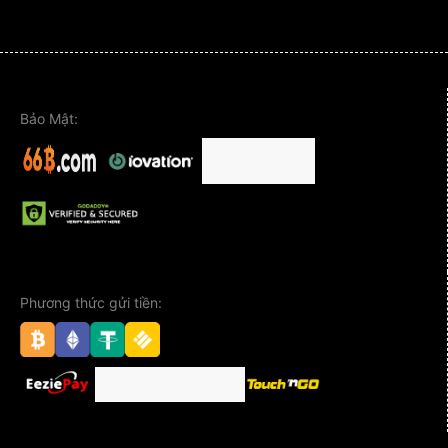
quan trọng giúp bạn tự tin khám phá các sảnh
cược mà không lo về rủi ro tài chính.
Bảo Mật:
Phương thức gửi tiền: