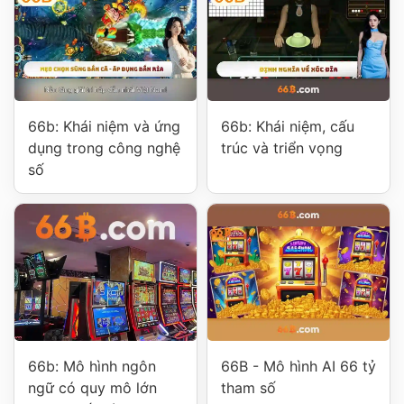
66b: Khái niệm và ứng
66b: Khái niệm, cấu
dụng trong công nghệ
trúc và triển vọng
số
66b: Mô hình ngôn
66B - Mô hình AI 66 tỷ
ngữ có quy mô lớn
tham số