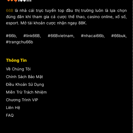
mãi
7. Những điều khoản và điều kiện cần lưu
66B
là nhà cái trực tuyến top đầu thị trường luôn là lựa chọn
ý
đúng đắn khi tham gia cá cược thể thao, casino online, xổ số,
esport. Mở tài khoản cược nhận ngay 88K.
1. Vì sao khuyến mãi tại 66b luôn
#66b, #link66B, #66Bvietnam, #nhacai66b, #66buk,
hấp dẫn người chơi?
#trangchu66b
Không phải ngẫu nhiên mà từ khóa "
66b
" luôn
Thông Tin
nằm trong top tìm kiếm khi nhắc đến các nhà
Về Chúng Tôi
cái uy tín. Hệ thống
khuyen mai
của chúng tôi
Chính Sách Bảo Mật
được thiết kế dựa trên nhu cầu thực tế của
Điều Khoản Sử Dụng
game thủ, đảm bảo tính công bằng và giá trị
Miễn Trừ Trách Nhiệm
thực tế cao. Dưới đây là những điểm mạnh vượt
Chương Trình VIP
trội:
Liên Hệ
FAQ
Giá trị thưởng lớn:
Số tiền thưởng có thể
lên đến hàng chục triệu đồng cho một lần