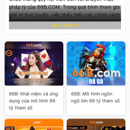
pháp lý của 66B.COM. Trong quá trình tham gia
giải trí trực tuyến, việc thấu hiểu các chính sách
miễn trừ trách nhiệm
là bước đệm quan trọng
Xem thêm
để bảo vệ quyền lợi của chính bạn cũng như
duy trì một môi trường cá cược công bằng, minh
bạch. Tại
66b
, chúng tôi cam kết cung cấp
thông tin rõ ràng nhất về các giới hạn trách
nhiệm, giúp người chơi an tâm trải nghiệm dịch
vụ.
Mục lục nội dung
66B: Khái niệm và ứng
66B: Mô hình ngôn
1. Tổng quan về miễn trừ trách nhiệm tại
dụng của mô hình 66
ngữ lớn 66 tỷ tham số
66b
tỷ tham số
2. Quy định về độ tuổi và tính pháp lý quốc
gia
3. Miễn trách nhiệm đối với sự cố kỹ thuật