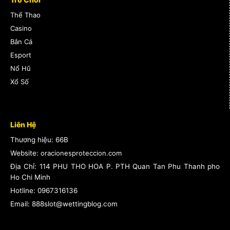
Thể Thao
2. Quy định về độ tuổi và tính pháp
Casino
lý quốc gia
Bắn Cá
Lĩnh vực cá cược trực tuyến chịu sự quản lý
Esport
nghiêm ngặt về độ tuổi và luật pháp địa
Nổ Hũ
phương.
66b
thực hiện chính sách miễn trừ
Xổ Số
trách nhiệm cụ thể như sau:
2.1. Giới hạn độ tuổi tham gia
Liên Hệ
Chúng tôi kiên quyết từ chối cung cấp dịch vụ
Thương hiệu: 66B
cho bất kỳ cá nhân nào chưa đủ 18 tuổi (hoặc
Website:
oracionesproteccion.com
độ tuổi trưởng thành theo quy định pháp luật tại
Địa Chỉ:
114 PHU THO HOA P. PTH Quan Tan Phu Thanh pho
Ho Chi Minh
quốc gia sở tại). Nếu phát hiện người chơi gian
Hotline:
0967316136
lận tuổi tác để tham gia:
Email: 888slot@wettingblog.com
Tài khoản sẽ bị khóa vĩnh viễn ngay lập