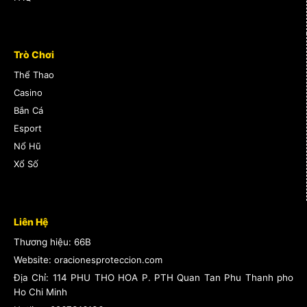
Trò Chơi
Thể Thao
Casino
Bắn Cá
Esport
Nổ Hũ
Xổ Số
Liên Hệ
Thương hiệu: 66B
Website:
oracionesproteccion.com
Địa Chỉ:
114 PHU THO HOA P. PTH Quan Tan Phu Thanh pho
Ho Chi Minh