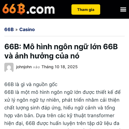
Nhảy
Tìm
Tham gia
đến
kiếm
nội
cho:
66B
»
Casino
dung
66B: Mô hình ngôn ngữ lớn 66B
và ảnh hưởng của nó
johnjohn
Tháng 10 18, 2025
vào
66B là gì và nguồn gốc
66B là một mô hình ngôn ngữ lớn được thiết kế để
xử lý ngôn ngữ tự nhiên, phát triển nhằm cải thiện
chất lượng sinh đáp ứng, hiểu ngữ cảnh và tổng
hợp văn bản. Dựa trên các kỹ thuật transformer
hiện đại, 66B được huấn luyện trên tập dữ liệu đa