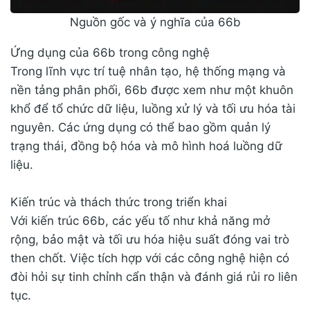
Nguồn gốc và ý nghĩa của 66b
Ứng dụng của 66b trong công nghệ
Trong lĩnh vực trí tuệ nhân tạo, hệ thống mạng và
nền tảng phân phối, 66b được xem như một khuôn
khổ để tổ chức dữ liệu, luồng xử lý và tối ưu hóa tài
nguyên. Các ứng dụng có thể bao gồm quản lý
trạng thái, đồng bộ hóa và mô hình hoá luồng dữ
liệu.
Kiến trúc và thách thức trong triển khai
Với kiến trúc 66b, các yếu tố như khả năng mở
rộng, bảo mật và tối ưu hóa hiệu suất đóng vai trò
then chốt. Việc tích hợp với các công nghệ hiện có
đòi hỏi sự tinh chỉnh cẩn thận và đánh giá rủi ro liên
tục.