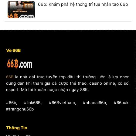
66b: Khám phá hệ thống trí tuệ nhân tạo 66b
Về 66B
66B
là nhà cái trực tuyến top đầu thị trường luôn là lựa chọn
đúng đắn khi tham gia cá cược thể thao, casino online, xổ số,
esport. Mở tài khoản cược nhận ngay 88K.
#66b, #link66B, #66Bvietnam, #nhacai66b, #66buk,
#trangchu66b
Thông Tin