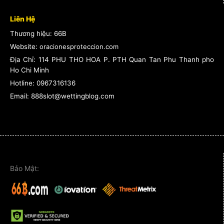
Liên Hệ
Thương hiệu: 66B
Website:
oracionesproteccion.com
Địa Chỉ:
114 PHU THO HOA P. PTH Quan Tan Phu Thanh pho
Ho Chi Minh
Hotline:
0967316136
Email: 888slot@wettingblog.com
Bảo Mật: