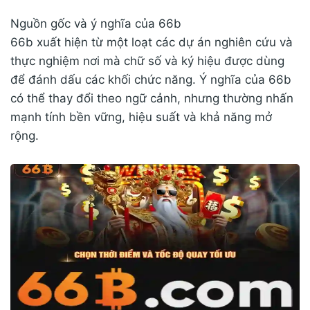
Nguồn gốc và ý nghĩa của 66b
66b xuất hiện từ một loạt các dự án nghiên cứu và
thực nghiệm nơi mà chữ số và ký hiệu được dùng
để đánh dấu các khối chức năng. Ý nghĩa của 66b
có thể thay đổi theo ngữ cảnh, nhưng thường nhấn
mạnh tính bền vững, hiệu suất và khả năng mở
rộng.