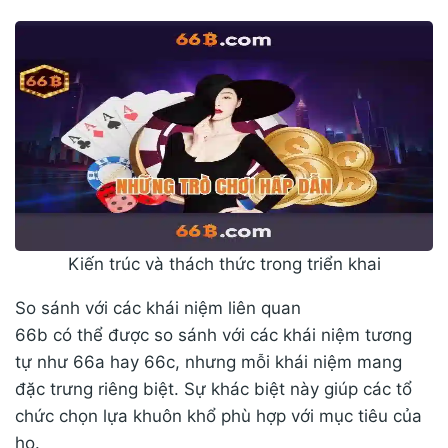
Kiến trúc và thách thức trong triển khai
So sánh với các khái niệm liên quan
66b có thể được so sánh với các khái niệm tương
tự như 66a hay 66c, nhưng mỗi khái niệm mang
đặc trưng riêng biệt. Sự khác biệt này giúp các tổ
chức chọn lựa khuôn khổ phù hợp với mục tiêu của
họ.