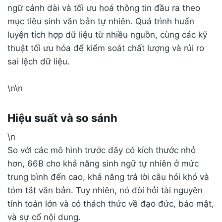
ngữ cảnh dài và tối ưu hoá thông tin đầu ra theo
mục tiêu sinh văn bản tự nhiên. Quá trình huấn
luyện tích hợp dữ liệu từ nhiều nguồn, cùng các kỹ
thuật tối ưu hóa để kiểm soát chất lượng và rủi ro
sai lệch dữ liệu.
\n\n
Hiệu suất và so sánh
\n
So với các mô hình trước đây có kích thước nhỏ
hơn, 66B cho khả năng sinh ngữ tự nhiên ở mức
trung bình đến cao, khả năng trả lời câu hỏi khó và
tóm tắt văn bản. Tuy nhiên, nó đòi hỏi tài nguyên
tính toán lớn và có thách thức về đạo đức, bảo mật,
và sự cố nội dung.