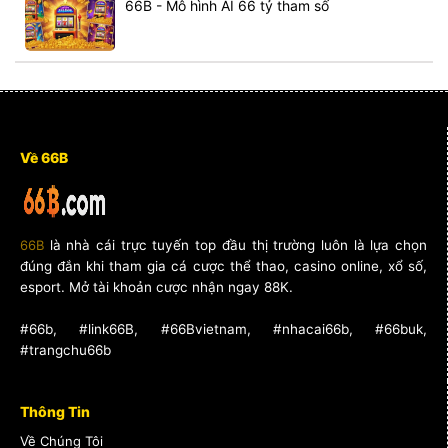
66B - Mô hình AI 66 tỷ tham số
Về 66B
66B
là nhà cái trực tuyến top đầu thị trường luôn là lựa chọn
đúng đắn khi tham gia cá cược thể thao, casino online, xổ số,
esport. Mở tài khoản cược nhận ngay 88K.
#66b, #link66B, #66Bvietnam, #nhacai66b, #66buk,
#trangchu66b
Thông Tin
Về Chúng Tôi