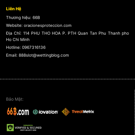
Liên Hệ
Thương hiệu: 66B
Website:
oracionesproteccion.com
Địa Chỉ:
114 PHU THO HOA P. PTH Quan Tan Phu Thanh pho
Ho Chi Minh
Hotline:
0967316136
Email: 888slot@wettingblog.com
Bảo Mật: