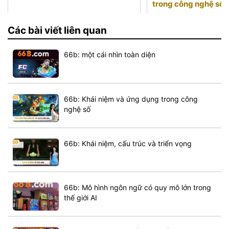
trong công nghệ số
Các bài viết liên quan
66b: một cái nhìn toàn diện
66b: Khái niệm và ứng dụng trong công
nghệ số
66b: Khái niệm, cấu trúc và triển vọng
66b: Mô hình ngôn ngữ có quy mô lớn trong
thế giới AI