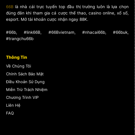
66B
là nhà cái trực tuyến top đầu thị trường luôn là lựa chọn
đúng đắn khi tham gia cá cược thể thao, casino online, xổ số,
esport. Mở tài khoản cược nhận ngay 88K.
#66b, #link66B, #66Bvietnam, #nhacai66b, #66buk,
#trangchu66b
Thông Tin
Về Chúng Tôi
Chính Sách Bảo Mật
Điều Khoản Sử Dụng
Miễn Trừ Trách Nhiệm
Chương Trình VIP
Liên Hệ
FAQ