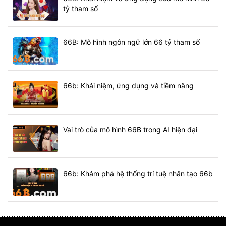
tỷ tham số
66B: Mô hình ngôn ngữ lớn 66 tỷ tham số
66b: Khái niệm, ứng dụng và tiềm năng
Vai trò của mô hình 66B trong AI hiện đại
66b: Khám phá hệ thống trí tuệ nhân tạo 66b