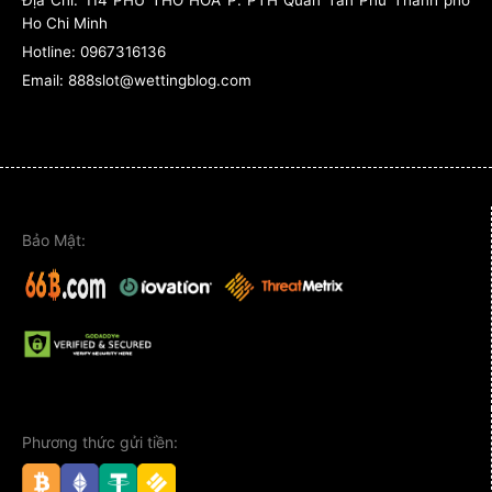
Địa Chỉ:
114 PHU THO HOA P. PTH Quan Tan Phu Thanh pho
Ho Chi Minh
Hotline:
0967316136
Email: 888slot@wettingblog.com
Bảo Mật:
Phương thức gửi tiền: