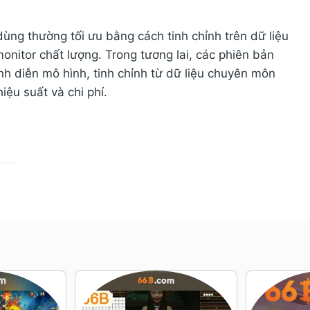
ùng thường tối ưu bằng cách tinh chỉnh trên dữ liệu
monitor chất lượng. Trong tương lai, các phiên bản
nh diễn mô hình, tinh chỉnh từ dữ liệu chuyên môn
iệu suất và chi phí.