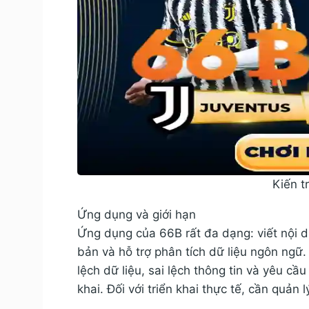
Kiến t
Ứng dụng và giới hạn
Ứng dụng của 66B rất đa dạng: viết nội dung
bản và hỗ trợ phân tích dữ liệu ngôn ngữ
lệch dữ liệu, sai lệch thông tin và yêu cầ
khai. Đối với triển khai thực tế, cần quản