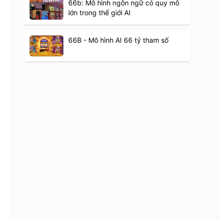
66b: Mô hình ngôn ngữ có quy mô
lớn trong thế giới AI
66B - Mô hình AI 66 tỷ tham số