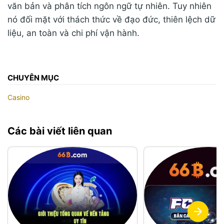
văn bản và phân tích ngôn ngữ tự nhiên. Tuy nhiên
nó đối mặt với thách thức về đạo đức, thiên lệch dữ
liệu, an toàn và chi phí vận hành.
CHUYÊN MỤC
Casino
Các bài viết liên quan