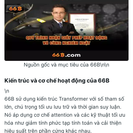
Nguồn gốc và mục tiêu của 66B\n\n
Kiến trúc và cơ chế hoạt động của 66B
\n
66B sử dụng kiến trúc Transformer với số tham số
lớn, chú trọng tối ưu lưu trữ và thời gian suy luận.
Nó áp dụng cơ chế attention và các kỹ thuật tối ưu
hóa như giảm tính phức tạp tính toán và cải thiện
hiệu suất trên phần cứng khác nhau.