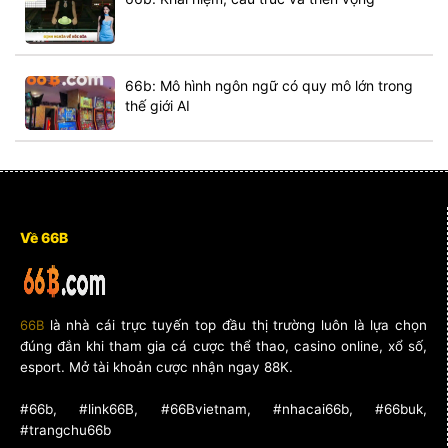
66b: Mô hình ngôn ngữ có quy mô lớn trong
thế giới AI
Về 66B
66B
là nhà cái trực tuyến top đầu thị trường luôn là lựa chọn
đúng đắn khi tham gia cá cược thể thao, casino online, xổ số,
esport. Mở tài khoản cược nhận ngay 88K.
#66b, #link66B, #66Bvietnam, #nhacai66b, #66buk,
#trangchu66b