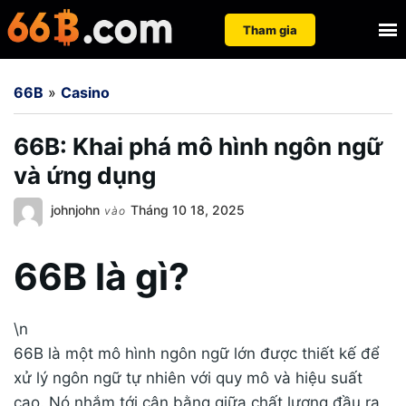
Nhảy
Tìm
Tham gia
đến
kiếm
nội
cho:
66B
»
Casino
dung
66B: Khai phá mô hình ngôn ngữ
và ứng dụng
johnjohn
Tháng 10 18, 2025
vào
66B là gì?
\n
66B là một mô hình ngôn ngữ lớn được thiết kế để
xử lý ngôn ngữ tự nhiên với quy mô và hiệu suất
cao. Nó nhắm tới cân bằng giữa chất lượng đầu ra