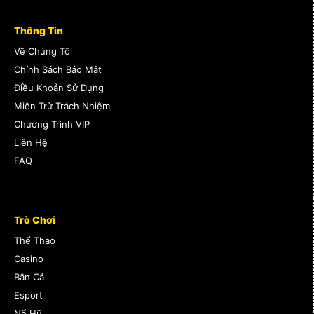
Thông Tin
Về Chúng Tôi
Chính Sách Bảo Mật
Điều Khoản Sử Dụng
Miễn Trừ Trách Nhiệm
Chương Trình VIP
Liên Hệ
FAQ
Trò Chơi
Thể Thao
Casino
Bắn Cá
Esport
Nổ Hũ