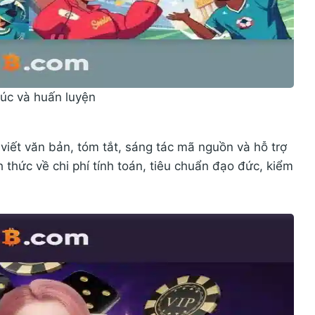
rúc và huấn luyện
 viết văn bản, tóm tắt, sáng tác mã nguồn và hỗ trợ
thức về chi phí tính toán, tiêu chuẩn đạo đức, kiểm