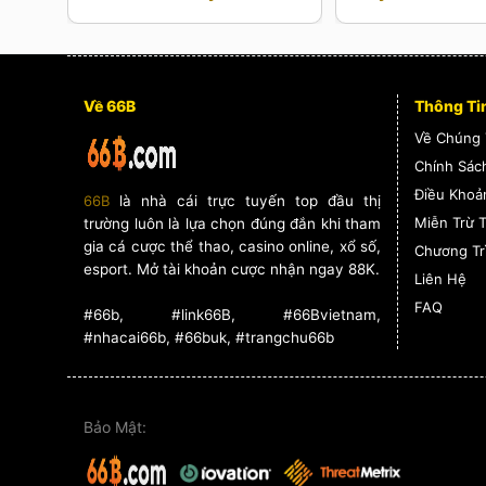
Về 66B
Thông Ti
Về Chúng 
Chính Sác
Điều Khoả
66B
là nhà cái trực tuyến top đầu thị
Miễn Trừ 
trường luôn là lựa chọn đúng đắn khi tham
gia cá cược thể thao, casino online, xổ số,
Chương Tr
esport. Mở tài khoản cược nhận ngay 88K.
Liên Hệ
FAQ
#66b, #link66B, #66Bvietnam,
#nhacai66b, #66buk, #trangchu66b
Bảo Mật: