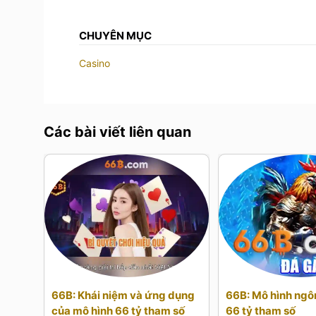
CHUYÊN MỤC
Casino
Các bài viết liên quan
66B: Khái niệm và ứng dụng
66B: Mô hình ngô
của mô hình 66 tỷ tham số
66 tỷ tham số