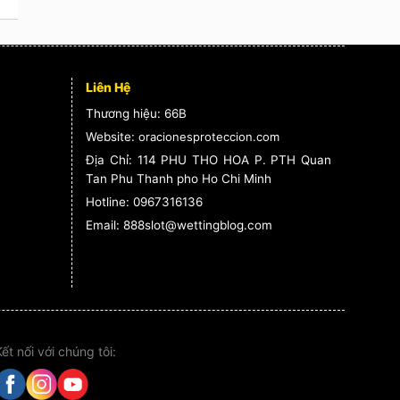
Liên Hệ
Thương hiệu: 66B
Website:
oracionesproteccion.com
Địa Chỉ:
114 PHU THO HOA P. PTH Quan
Tan Phu Thanh pho Ho Chi Minh
Hotline:
0967316136
Email: 888slot@wettingblog.com
ết nối với chúng tôi: