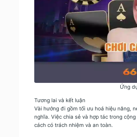
Ứng dụ
Tương lai và kết luận
Vài hướng đi gồm tối ưu hoá hiệu năng, n
nghĩa. Việc chia sẻ và hợp tác trong cộ
cách có trách nhiệm và an toàn.