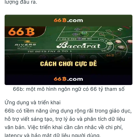
lượng đầu ra.
66b: một mô hình ngôn ngữ có 66 tỷ tham số
Ứng dụng và triển khai
66b có tiềm năng ứng dụng rộng rãi trong giáo dục,
hỗ trợ viết sáng tạo, trợ lý ảo và phân tích dữ liệu
văn bản. Việc triển khai cần cân nhắc về chi phí,
latency và bảo mật dữ liệu người dùng.