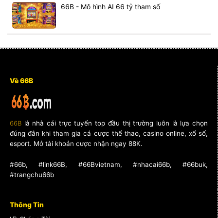
66B - Mô hình AI 66 tỷ tham số
Về 66B
66B
là nhà cái trực tuyến top đầu thị trường luôn là lựa chọn
đúng đắn khi tham gia cá cược thể thao, casino online, xổ số,
esport. Mở tài khoản cược nhận ngay 88K.
#66b, #link66B, #66Bvietnam, #nhacai66b, #66buk,
#trangchu66b
Thông Tin