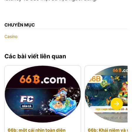
CHUYÊN MỤC
Casino
Các bài viết liên quan
66b: một cái nhìn toàn diện
66b: Khái niệm và ứ