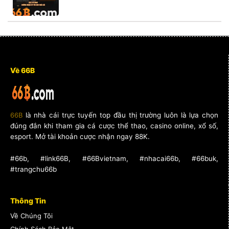
Về 66B
66B
là nhà cái trực tuyến top đầu thị trường luôn là lựa chọn
đúng đắn khi tham gia cá cược thể thao, casino online, xổ số,
esport. Mở tài khoản cược nhận ngay 88K.
#66b, #link66B, #66Bvietnam, #nhacai66b, #66buk,
#trangchu66b
Thông Tin
Về Chúng Tôi
Chính Sách Bảo Mật