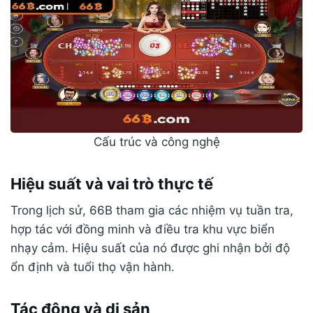
Cấu trúc và công nghệ
Hiệu suất và vai trò thực tế
Trong lịch sử, 66B tham gia các nhiệm vụ tuần tra,
hợp tác với đồng minh và điều tra khu vực biển
nhạy cảm. Hiệu suất của nó được ghi nhận bởi độ
ổn định và tuổi thọ vận hành.
Tác động và di sản