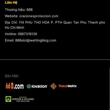
Liên Hệ
Thương hiệu: 66B
Website:
oracionesproteccion.com
Địa Chỉ:
114 PHU THO HOA P. PTH Quan Tan Phu Thanh pho
Ho Chi Minh
Hotline:
0967316136
Email: 888slot@wettingblog.com
Bảo Mật: