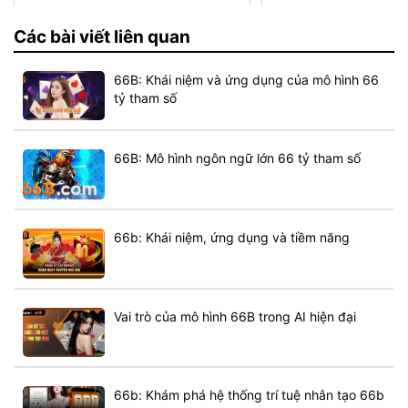
Các bài viết liên quan
66B: Khái niệm và ứng dụng của mô hình 66
tỷ tham số
66B: Mô hình ngôn ngữ lớn 66 tỷ tham số
66b: Khái niệm, ứng dụng và tiềm năng
Vai trò của mô hình 66B trong AI hiện đại
66b: Khám phá hệ thống trí tuệ nhân tạo 66b